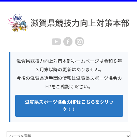
滋賀県競技力向上対策本部ホームページは令和８年
３月末以降の更新はありません。
今後の滋賀県選手団の情報は滋賀県スポーツ協会の
HPをご確認ください。
滋賀県スポーツ協会のHPはこちらをクリッ
ク！！