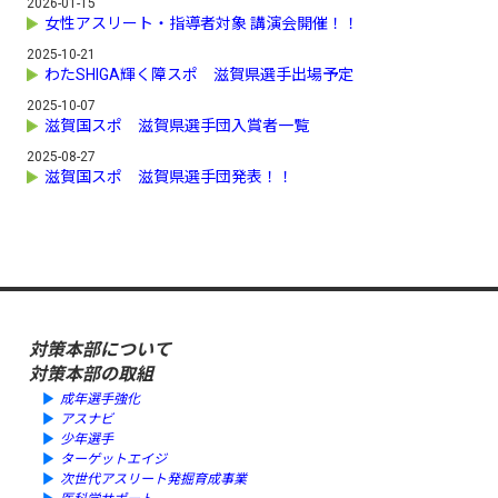
2026-01-15
女性アスリート・指導者対象 講演会開催！！
2025-10-21
わたSHIGA輝く障スポ 滋賀県選手出場予定
2025-10-07
滋賀国スポ 滋賀県選手団入賞者一覧
2025-08-27
滋賀国スポ 滋賀県選手団発表！！
対策本部について
対策本部の取組
成年選手強化
アスナビ
少年選手
ターゲットエイジ
次世代アスリート発掘育成事業