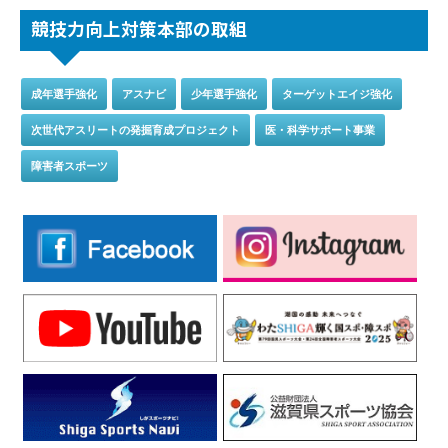
競技力向上対策本部の取組
成年選手強化
アスナビ
少年選手強化
ターゲットエイジ強化
次世代アスリートの発掘育成プロジェクト
医・科学サポート事業
障害者スポーツ