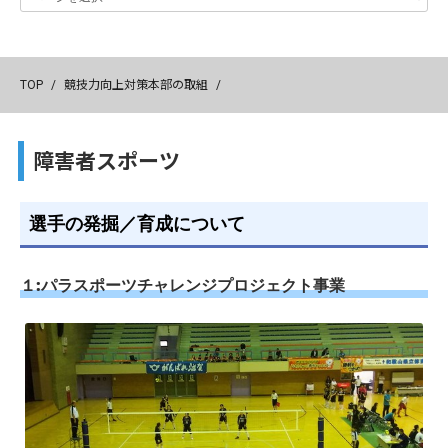
TOP
/
競技力向上対策本部の取組
/
障害者スポーツ
選手の発掘／育成について
１:パラスポーツチャレンジプロジェクト事業