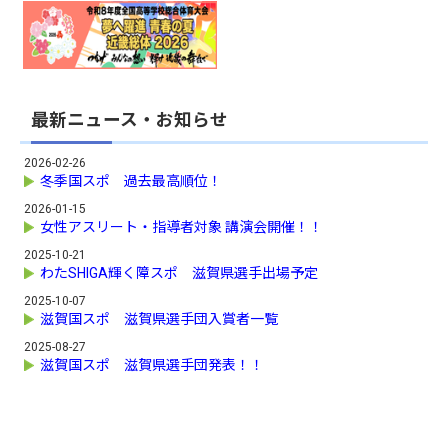
最新ニュース・お知らせ
2026-02-26
冬季国スポ 過去最高順位！
2026-01-15
女性アスリート・指導者対象 講演会開催！！
2025-10-21
わたSHIGA輝く障スポ 滋賀県選手出場予定
2025-10-07
滋賀国スポ 滋賀県選手団入賞者一覧
2025-08-27
滋賀国スポ 滋賀県選手団発表！！