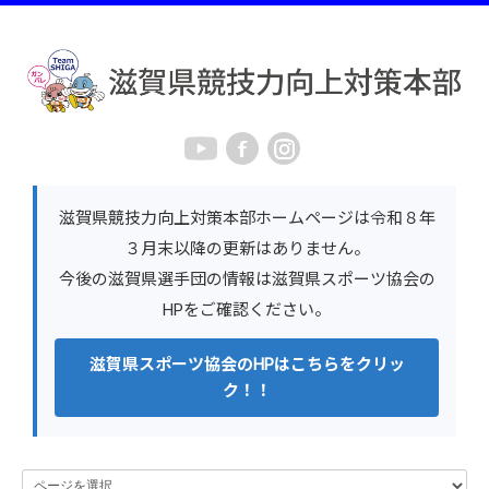
滋賀県競技力向上対策本部ホームページは令和８年
３月末以降の更新はありません。
今後の滋賀県選手団の情報は滋賀県スポーツ協会の
HPをご確認ください。
滋賀県スポーツ協会のHPはこちらをクリッ
ク！！