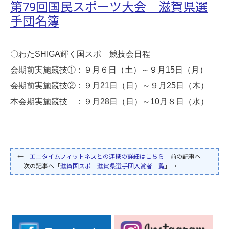
第79回国民スポーツ大会 滋賀県選
手団名簿
〇わたSHIGA輝く国スポ 競技会日程
会期前実施競技①：９月６日（土）～９月15日（月）
会期前実施競技②：９月21日（日）～９月25日（木）
本会期実施競技 ：９月28日（日）～10月８日（水）
←「
エニタイムフィットネスとの連携の詳細はこちら
」前の記事へ
次の記事へ「
滋賀国スポ 滋賀県選手団入賞者一覧
」→