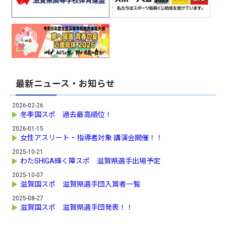
最新ニュース・お知らせ
2026-02-26
冬季国スポ 過去最高順位！
2026-01-15
女性アスリート・指導者対象 講演会開催！！
2025-10-21
わたSHIGA輝く障スポ 滋賀県選手出場予定
2025-10-07
滋賀国スポ 滋賀県選手団入賞者一覧
2025-08-27
滋賀国スポ 滋賀県選手団発表！！