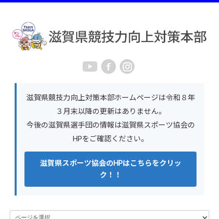
滋賀県競技力向上対策本部ホームページは令和８年
３月末以降の更新はありません。
今後の滋賀県選手団の情報は滋賀県スポーツ協会の
HPをご確認ください。
滋賀県スポーツ協会のHPはこちらをクリッ
ク！！