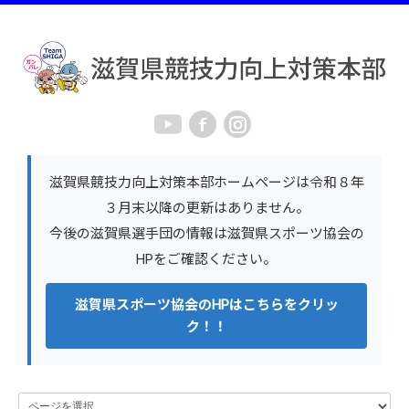
滋賀県競技力向上対策本部ホームページは令和８年
３月末以降の更新はありません。
今後の滋賀県選手団の情報は滋賀県スポーツ協会の
HPをご確認ください。
滋賀県スポーツ協会のHPはこちらをクリッ
ク！！