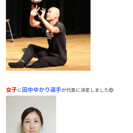
女子
田中ゆかり選手
に
が代表に決定しました🏐