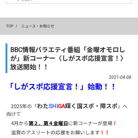
TOP
/
ニュース・お知らせ
BBC情報バラエティ番組「金曜オモロし
が」新コーナー〈しがスポ応援宣言！〉
放送開始！！
2021-04-08
「しがスポ応援宣言！」始動！！
わた
SHI
GA
輝く国スポ・障スポ
2025年の「
」へ
向けて
4月から
第２、第４金曜日
に新コーナーが登場
！
滋賀のアスリートの応援をお願いします
！！