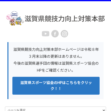
滋賀県競技力向上対策本部ホームページは令和８年
３月末以降の更新はありません。
今後の滋賀県選手団の情報は滋賀県スポーツ協会の
HPをご確認ください。
滋賀県スポーツ協会のHPはこちらをクリッ
ク！！