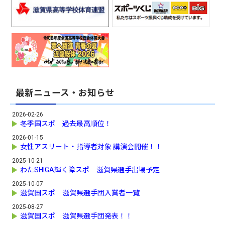
最新ニュース・お知らせ
2026-02-26
冬季国スポ 過去最高順位！
2026-01-15
女性アスリート・指導者対象 講演会開催！！
2025-10-21
わたSHIGA輝く障スポ 滋賀県選手出場予定
2025-10-07
滋賀国スポ 滋賀県選手団入賞者一覧
2025-08-27
滋賀国スポ 滋賀県選手団発表！！